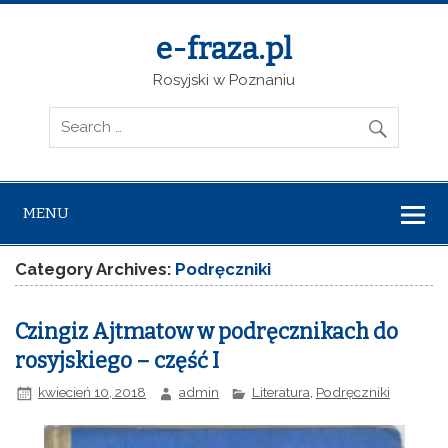
e-fraza.pl
Rosyjski w Poznaniu
MENU
Category Archives:
Podręczniki
Czingiz Ajtmatow w podręcznikach do
rosyjskiego – część I
kwiecień 10, 2018
admin
Literatura
,
Podręczniki