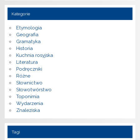
Kategorie
Etymologia
Geografia
Gramatyka
Historia
Kuchnia rosyjska
Literatura
Podręczniki
Różne
Słownictwo
Słowotwórstwo
Toponimia
Wydarzenia
Znaleziska
Tagi