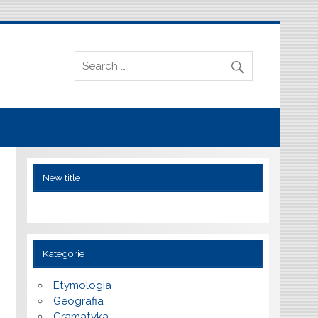
New title
Kategorie
Etymologia
Geografia
Gramatyka