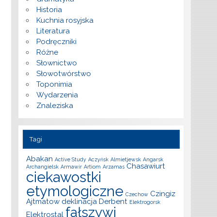
Historia
Kuchnia rosyjska
Literatura
Podręczniki
Różne
Słownictwo
Słowotwórstwo
Toponimia
Wydarzenia
Znaleziska
Tagi
Abakan
Active Study
Aczyńsk
Almietjewsk
Angarsk
Chasawiurt
Archangielsk
Armawir
Artiom
Arzamas
ciekawostki
etymologiczne
Czingiz
Czechow
Ajtmatow
deklinacja
Derbent
Elektrogorsk
fałszywi
Elektrostal