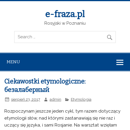
e-fraza.pl
Rosyjski w Poznaniu
MENU
Ciekawostki etymologiczne:
безалаберный
sierpień 23, 2017
admin
Etymologia
Rozpoczynam jeszcze jeden cykl, tym razem dotyczący
etymologii słów, nad którymi zastanawiają się nie raz i
uczący się języka, i sami Rosjanie. Na warsztat wzięłam