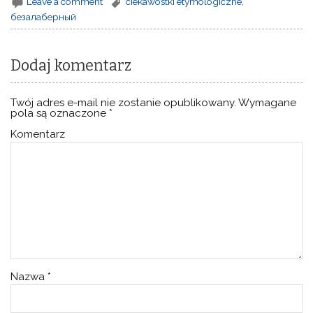
Leave a comment
ciekawostki etymologiczne
,
безалаберный
Dodaj komentarz
Twój adres e-mail nie zostanie opublikowany.
Wymagane
pola są oznaczone
*
Komentarz
Nazwa
*