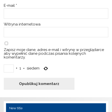
E-mail
*
Witryna internetowa
Zapisz moje dane, adres e-mail i witrynę w przeglądarce
aby wypełnić dane podczas pisania kolejnych
komentarzy.
+
1
=
siedem
New title