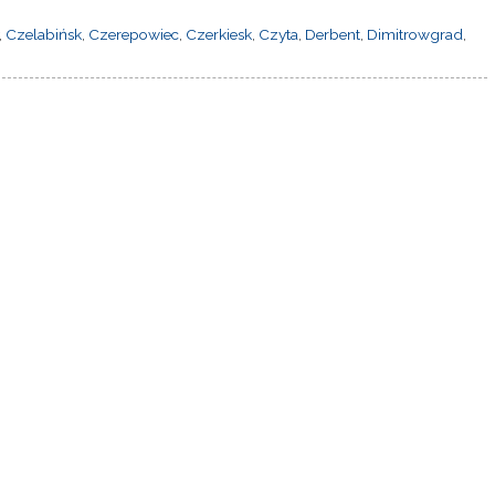
,
Czelabińsk
,
Czerepowiec
,
Czerkiesk
,
Czyta
,
Derbent
,
Dimitrowgrad
,