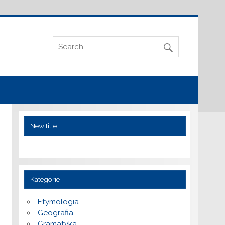
New title
Kategorie
Etymologia
Geografia
Gramatyka