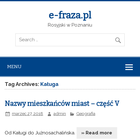
e-fraza.pl
Rosyjski w Poznaniu
MENU
Tag Archives:
Kaługa
Nazwy mieszkańców miast – część V
marzec 27, 2018
admin
Geografia
Od Kaługi do Jużnosachalińska.
» Read more