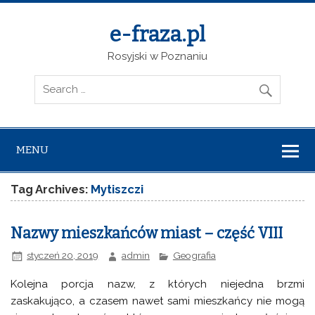
e-fraza.pl
Rosyjski w Poznaniu
MENU
Tag Archives:
Mytiszczi
Nazwy mieszkańców miast – część VIII
styczeń 20, 2019
admin
Geografia
Kolejna porcja nazw, z których niejedna brzmi
zaskakująco, a czasem nawet sami mieszkańcy nie mogą