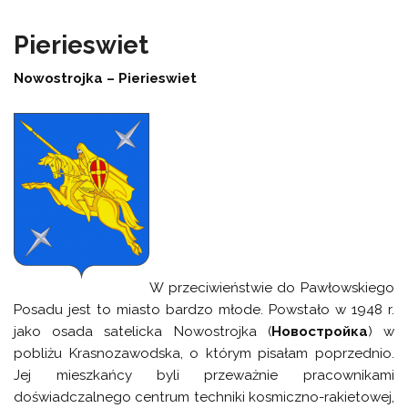
Pierieswiet
Nowostrojka – Pierieswiet
W przeciwieństwie do Pawłowskiego
Posadu jest to miasto bardzo młode. Powstało w 1948 r.
jako osada satelicka Nowostrojka (
Новостройка
) w
pobliżu Krasnozawodska, o którym pisałam poprzednio.
Jej mieszkańcy byli przeważnie pracownikami
doświadczalnego centrum techniki kosmiczno-rakietowej,