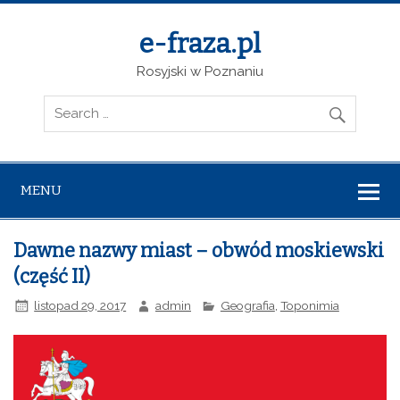
e-fraza.pl
Rosyjski w Poznaniu
MENU
Dawne nazwy miast – obwód moskiewski
(część II)
listopad 29, 2017
admin
Geografia
,
Toponimia