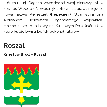
któremu Jurij Gagarin zawdzięczał swój pierwszy lot w
kosmos. W 2000 r. Nowostrojka otrzymała prawa miejskie i
nową nazwę Pierieswiet (
Пересвет
). Upamiętnia ona
Aleksandra Pierieswieta, legendarnego wojownika-
mnicha, uczestnika bitwy na Kulikowym Polu (1380 r.), w
której książę Dymitr Doński pokonał Tatarów.
Roszal
Kriestow Brod – Roszal