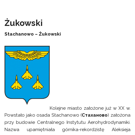
Żukowski
Stachanowo – Żukowski
Kolejne miasto założone już w XX w.
Powstało jako osada Stachanowo (
Стаханово
) założona
przy budowie Centralnego Instytutu Aerohydrodynamiki.
Nazwa upamiętniała górnika-rekordzistę Aleksieja