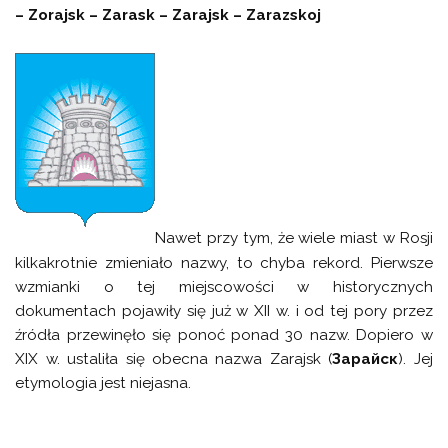
– Zorajsk – Zarask – Zarajsk – Zarazskoj
Nawet przy tym, że wiele miast w Rosji
kilkakrotnie zmieniało nazwy, to chyba rekord. Pierwsze
wzmianki o tej miejscowości w historycznych
dokumentach pojawiły się już w XII w. i od tej pory przez
źródła przewinęło się ponoć ponad 30 nazw. Dopiero w
XIX w. ustaliła się obecna nazwa Zarajsk (
Зарайск
). Jej
etymologia jest niejasna.