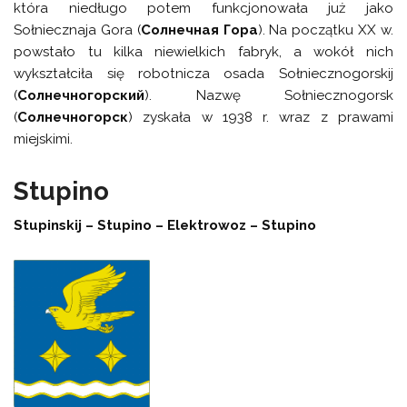
która niedługo potem funkcjonowała już jako
Sołniecznaja Gora (
Солнечная Гора
). Na początku XX w.
powstało tu kilka niewielkich fabryk, a wokół nich
wykształciła się robotnicza osada Sołniecznogorskij
(
Солнечногорский
). Nazwę Sołniecznogorsk
(
Солнечногорск
) zyskała w 1938 r. wraz z prawami
miejskimi.
Stupino
Stupinskij – Stupino – Elektrowoz – Stupino