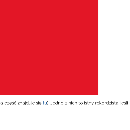
a część znajduje się
tu
). Jedno z nich to istny rekordzista, jeśli