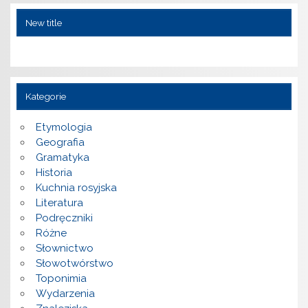
New title
Kategorie
Etymologia
Geografia
Gramatyka
Historia
Kuchnia rosyjska
Literatura
Podręczniki
Różne
Słownictwo
Słowotwórstwo
Toponimia
Wydarzenia