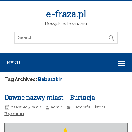
e-fraza.pl
Rosyjski w Poznaniu
MENU
Tag Archives:
Babuszkin
Dawne nazwy miast – Buriacja
czerwiec 5, 2018
admin
Geografia
,
Historia
,
Toponimia