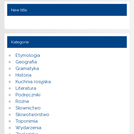
New title
Kategorie
Etymologia
Geografia
Gramatyka
Historia
Kuchnia rosyjska
Literatura
Podręczniki
Różne
Słownictwo
Słowotwórstwo
Toponimia
Wydarzenia