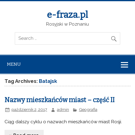
e-fraza.pl
Rosyjski w Poznaniu
MENU
Tag Archives:
Batajsk
Nazwy mieszkańców miast – część II
październik 2, 2017
admin
Geografia
Ciąg dalszy cyklu o nazwach mieszkańców miast Rosji.