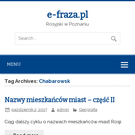
e-fraza.pl
Rosyjski w Poznaniu
MENU
Tag Archives:
Chabarowsk
Nazwy mieszkańców miast – część II
październik 2, 2017
admin
Geografia
Ciąg dalszy cyklu o nazwach mieszkańców miast Rosji.