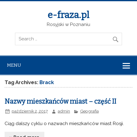
e-fraza.pl
Rosyjski w Poznaniu
MENU
Tag Archives:
Brack
Nazwy mieszkańców miast – część II
październik 2, 2017
admin
Geografia
Ciąg dalszy cyklu o nazwach mieszkańców miast Rosji.