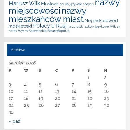
nazwy
Mariusz Wilk
Moskwa
nauka języków obcych
miejscowości
nazwy
mieszkańców miast
Nogińsk
obwód
Polacy o Rosji
moskiewski
przyrostki
szkoły językowe
Wilczy
notes
Wyspy Sołowieckie
безалаберный
Archiwa
sierpień 2026
P
W
Ś
C
P
S
N
1
2
3
4
5
6
7
8
9
10
11
12
13
14
15
16
17
18
19
20
21
22
23
24
25
26
27
28
29
30
31
« paź