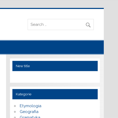
New title
Kategorie
Etymologia
Geografia
Gramatyka