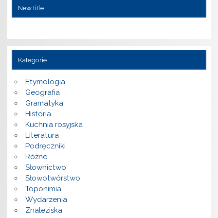
New title
Kategorie
Etymologia
Geografia
Gramatyka
Historia
Kuchnia rosyjska
Literatura
Podręczniki
Różne
Słownictwo
Słowotwórstwo
Toponimia
Wydarzenia
Znaleziska