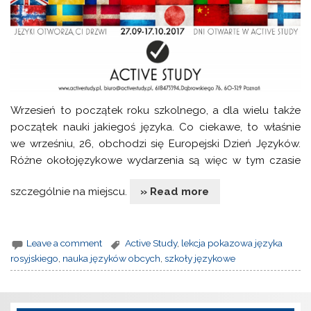
Wrzesień to początek roku szkolnego, a dla wielu także
początek nauki jakiegoś języka. Co ciekawe, to właśnie
we wrześniu, 26, obchodzi się Europejski Dzień Języków.
Różne okołojęzykowe wydarzenia są więc w tym czasie
szczególnie na miejscu.
» Read more
Leave a comment
Active Study
,
lekcja pokazowa języka
rosyjskiego
,
nauka języków obcych
,
szkoły językowe