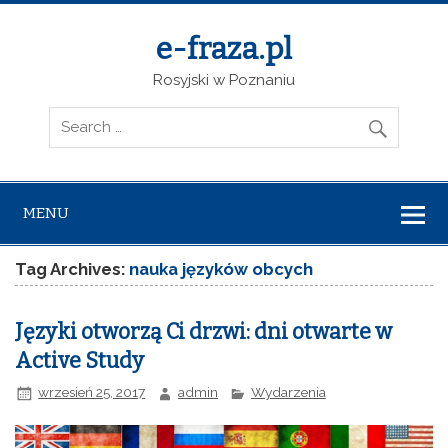
e-fraza.pl
Rosyjski w Poznaniu
MENU
Tag Archives:
nauka języków obcych
Języki otworzą Ci drzwi: dni otwarte w
Active Study
wrzesień 25, 2017
admin
Wydarzenia