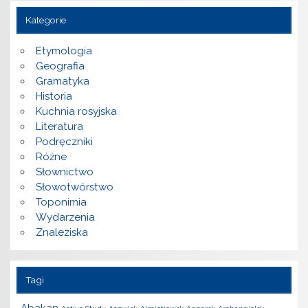
Kategorie
Etymologia
Geografia
Gramatyka
Historia
Kuchnia rosyjska
Literatura
Podręczniki
Różne
Słownictwo
Słowotwórstwo
Toponimia
Wydarzenia
Znaleziska
Tagi
Abakan