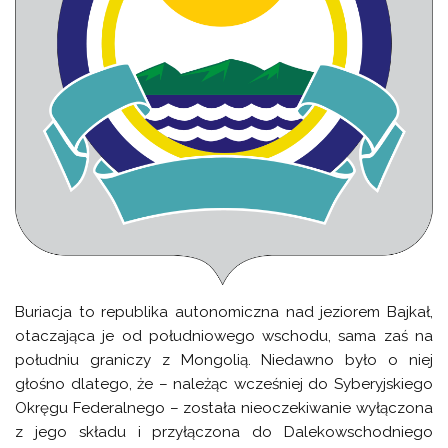
Buriacja to republika autonomiczna nad jeziorem Bajkał,
otaczająca je od południowego wschodu, sama zaś na
południu graniczy z Mongolią. Niedawno było o niej
głośno dlatego, że – należąc wcześniej do Syberyjskiego
Okręgu Federalnego – została nieoczekiwanie wyłączona
z jego składu i przyłączona do Dalekowschodniego