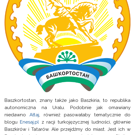
Baszkortostan, znany także jako Baszkiria, to republika
autonomiczna na Uralu. Podobnie jak omawiany
niedawno
Ałtaj
, również pasowałaby tematycznie do
blogu
Enesaj.pl
z racji turkojęzycznej ludności, głównie
Baszkirów i Tatarów. Ale przejdźmy do miast. Jest ich w