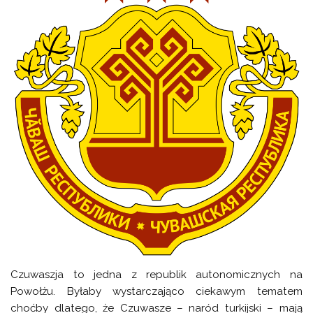
Czuwaszja to jedna z republik autonomicznych na
Powołżu. Byłaby wystarczająco ciekawym tematem
choćby dlatego, że Czuwasze – naród turkijski – mają