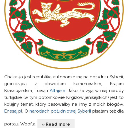
Chakasja jest republiką autonomiczną na południu Syberii,
graniczącą z obwodem kemerowskim, Krajem
Krasnojarskim, Tuwą i
Ałtajem
. Jako że żyją w niej narody
turkijskie (w tym potomkowie Kirgizów jenisejskich) jest to
kolejny temat, który pasowałby na inny z moich blogów,
Enesaj.pl
. O
narodach południowej Syberii
pisałam też dla
portalu Woofla.
» Read more