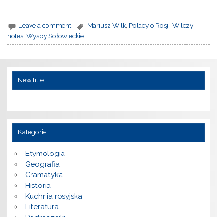
Leave a comment
Mariusz Wilk
,
Polacy o Rosji
,
Wilczy
notes
,
Wyspy Sołowieckie
New title
Kategorie
Etymologia
Geografia
Gramatyka
Historia
Kuchnia rosyjska
Literatura