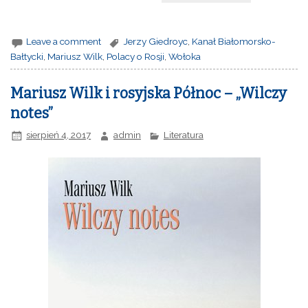
Leave a comment
Jerzy Giedroyc
,
Kanał Białomorsko-
Bałtycki
,
Mariusz Wilk
,
Polacy o Rosji
,
Wołoka
Mariusz Wilk i rosyjska Północ – „Wilczy
notes”
sierpień 4, 2017
admin
Literatura