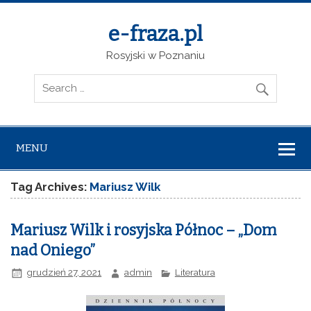
e-fraza.pl
Rosyjski w Poznaniu
MENU
Tag Archives:
Mariusz Wilk
Mariusz Wilk i rosyjska Północ – „Dom
nad Oniego”
grudzień 27, 2021
admin
Literatura