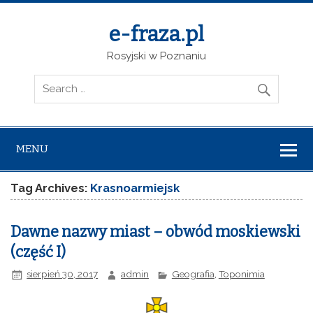
e-fraza.pl
Rosyjski w Poznaniu
MENU
Tag Archives:
Krasnoarmiejsk
Dawne nazwy miast – obwód moskiewski
(część I)
sierpień 30, 2017
admin
Geografia
,
Toponimia