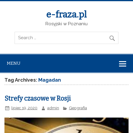
e-fraza.pl
Rosyjski w Poznaniu
MENU
Tag Archives:
Magadan
Strefy czasowe w Rosji
lipiec 19, 2020
admin
Geografia