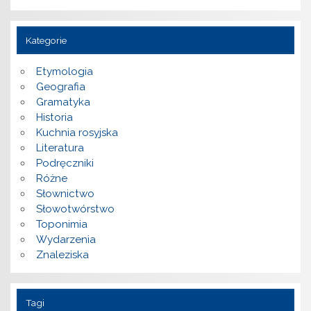
Kategorie
Etymologia
Geografia
Gramatyka
Historia
Kuchnia rosyjska
Literatura
Podręczniki
Różne
Słownictwo
Słowotwórstwo
Toponimia
Wydarzenia
Znaleziska
Tagi