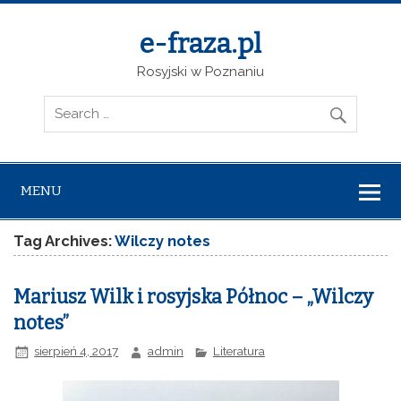
e-fraza.pl
Rosyjski w Poznaniu
MENU
Tag Archives:
Wilczy notes
Mariusz Wilk i rosyjska Północ – „Wilczy
notes”
sierpień 4, 2017
admin
Literatura