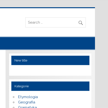
New title
Kategorie
Etymologia
Geografia
Gramatyka