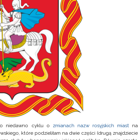
ego niedawno cyklu o
zmianach nazw rosyjskich miast
na
ewskiego, które podzieliłam na dwie części (drugą znajdziecie