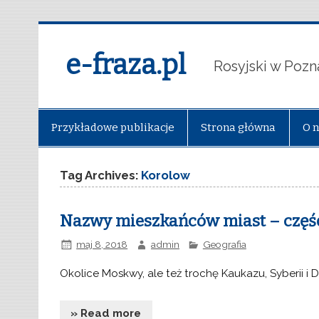
e-fraza.pl
Rosyjski w Pozn
Przykładowe publikacje
Strona główna
O 
Tag Archives:
Korolow
Nazwy mieszkańców miast – częś
maj 8, 2018
admin
Geografia
Okolice Moskwy, ale też trochę Kaukazu, Syberii i
» Read more