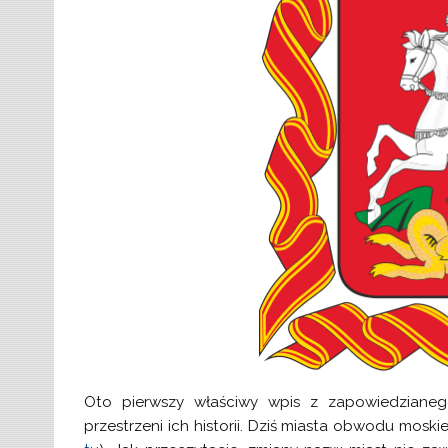
Oto pierwszy właściwy wpis z zapowiedzian
przestrzeni ich historii. Dziś miasta obwodu moski