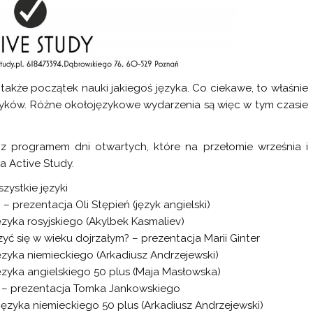
także początek nauki jakiegoś języka. Co ciekawe, to właśnie
ęzyków. Różne okołojęzykowe wydarzenia są więc w tym czasie
 programem dni otwartych, które na przełomie września i
a Active Study.
zystkie języki
– prezentacja Oli Stępień (język angielski)
yka rosyjskiego (Akylbek Kasmaliev)
ć się w wieku dojrzałym? – prezentacja Marii Ginter
zyka niemieckiego (Arkadiusz Andrzejewski)
zyka angielskiego 50 plus (Maja Masłowska)
 – prezentacja Tomka Jankowskiego
zyka niemieckiego 50 plus (Arkadiusz Andrzejewski)