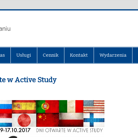
aniu
nas
Usługi
Cennik
Kontakt
Wydarzenia
rte w Active Study