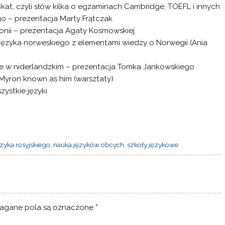
kat, czyli słów kilka o egzaminach Cambridge, TOEFL i innych
 – prezentacja Marty Frątczak
nii – prezentacja Agaty Kosmowskiej
ęzyka norweskiego z elementami wiedzy o Norwegii (Ania
ele w niderlandzkim – prezentacja Tomka Jankowskiego
Myron known as him (warsztaty)
ystkie języki
zyka rosyjskiego
,
nauka języków obcych
,
szkoły językowe
gane pola są oznaczone
*