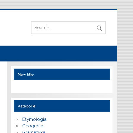
New title
Kategorie
Etymologia
Geografia
Gramatyka