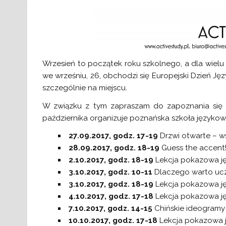
Wrzesień to początek roku szkolnego, a dla wielu 
we wrześniu, 26, obchodzi się Europejski Dzień J
szczególnie na miejscu.
W związku z tym zapraszam do zapoznania się z
października organizuje poznańska szkoła językow
27.09.2017, godz. 17-19
Drzwi otwarte – ws
28.09.2017, godz. 18-19
Guess the accent! 
2.10.2017, godz. 18-19
Lekcja pokazowa jęz
3.10.2017, godz. 10-11
Dlaczego warto uczy
3.10.2017, godz. 18-19
Lekcja pokazowa ję
4.10.2017, godz. 17-18
Lekcja pokazowa ję
7.10.2017, godz. 14-15
Chińskie ideogramy
10.10.2017, godz. 17-18
Lekcja pokazowa ję