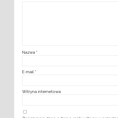
Nazwa
*
E-mail
*
Witryna internetowa