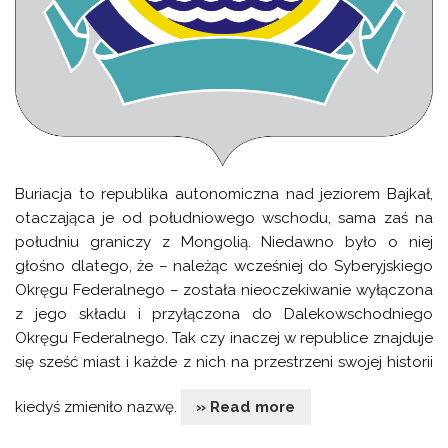
Buriacja to republika autonomiczna nad jeziorem Bajkał,
otaczająca je od południowego wschodu, sama zaś na
południu graniczy z Mongolią. Niedawno było o niej
głośno dlatego, że – należąc wcześniej do Syberyjskiego
Okręgu Federalnego – została nieoczekiwanie wyłączona
z jego składu i przyłączona do Dalekowschodniego
Okręgu Federalnego. Tak czy inaczej w republice znajduje
się sześć miast i każde z nich na przestrzeni swojej historii
kiedyś zmieniło nazwę.
» Read more