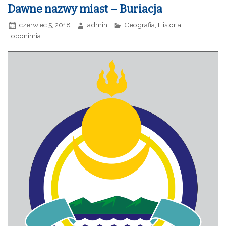
Dawne nazwy miast – Buriacja
czerwiec 5, 2018
admin
Geografia
,
Historia
,
Toponimia