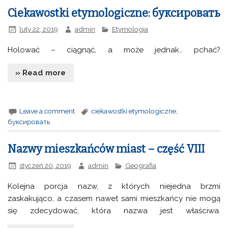
Ciekawostki etymologiczne: буксировать
luty 22, 2019
admin
Etymologia
Holować – ciągnąć, a może jednak… pchać?
» Read more
Leave a comment
ciekawostki etymologiczne
,
буксировать
Nazwy mieszkańców miast – część VIII
styczeń 20, 2019
admin
Geografia
Kolejna porcja nazw, z których niejedna brzmi
zaskakująco, a czasem nawet sami mieszkańcy nie mogą
się zdecydować, która nazwa jest właściwa.