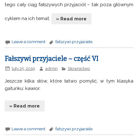
tego cały ciąg fałszywych przyjaciół – tak poza głównym
cyklem na ich temat.
» Read more
Leave a comment
fałszywi przyjaciele
Fałszywi przyjaciele – część VI
luty 25, 2019
admin
Słownictwo
Jeszcze kilka słów, które łatwo pomylić, w tym klasyka
gatunku: kawior.
» Read more
Leave a comment
fałszywi przyjaciele