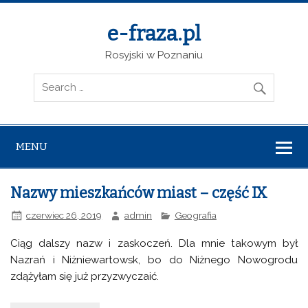
e-fraza.pl
Rosyjski w Poznaniu
MENU
Nazwy mieszkańców miast – część IX
czerwiec 26, 2019
admin
Geografia
Ciąg dalszy nazw i zaskoczeń. Dla mnie takowym był
Nazrań i Niżniewartowsk, bo do Niżnego Nowogrodu
zdążyłam się już przyzwyczaić.