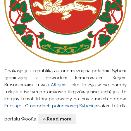
Chakasja jest republiką autonomiczną na południu Syberii,
graniczącą z obwodem kemerowskim, Krajem
Krasnojarskim, Tuwą i
Ałtajem
. Jako że żyją w niej narody
turkijskie (w tym potomkowie Kirgizów jenisejskich) jest to
kolejny temat, który pasowałby na inny z moich blogów,
Enesaj.pl
. O
narodach południowej Syberii
pisałam też dla
portalu Woofla.
» Read more