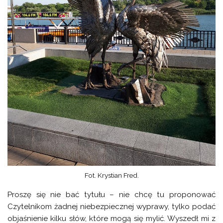
Fot. Krystian Fred.
Proszę się nie bać tytułu – nie chcę tu proponować
Czytelnikom żadnej niebezpiecznej wyprawy, tylko podać
objaśnienie kilku słów, które mogą się mylić. Wyszedł mi z