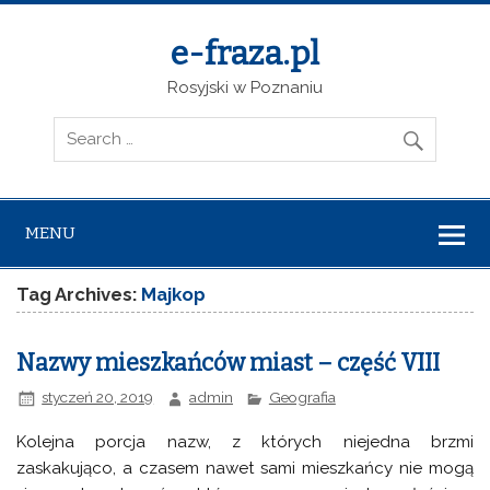
e-fraza.pl
Rosyjski w Poznaniu
MENU
Tag Archives:
Majkop
Nazwy mieszkańców miast – część VIII
styczeń 20, 2019
admin
Geografia
Kolejna porcja nazw, z których niejedna brzmi
zaskakująco, a czasem nawet sami mieszkańcy nie mogą